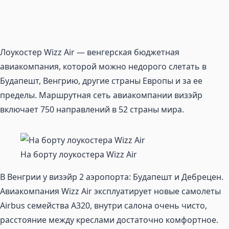
Лоукостер Wizz Air — венгерская бюджетная
авиакомпания, которой можно недорого слетать в
Будапешт, Венгрию, другие страны Европы и за ее
пределы. Маршрутная сеть авиакомпании визэйр
включает 750 направлений в 52 страны мира.
На борту лоукостера Wizz Air
В Венгрии у визэйр 2 аэропорта: Будапешт и Дебрецен.
Авиакомпания Wizz Air эксплуатирует новые самолеты
Airbus семейства A320, внутри салона очень чисто,
расстояние между креслами достаточно комфортное.