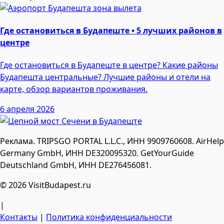
Где остановиться в Будапеште • 5 лучших районов в
центре
Где остановиться в Будапеште в центре? Какие районы
Будапешта центральные? Лучшие районы и отели на
карте, обзор вариантов проживания.
6 апреля 2026
Реклама. TRIPSGO PORTAL L.L.C., ИНН 9909760608. AirHelp
Germany GmbH, ИНН DE320095320. GetYourGuide
Deutschland GmbH, ИНН DE276456081.
© 2026 VisitBudapest.ru
|
Контакты
|
Политика конфиденциальности