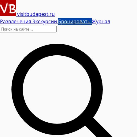
visitbudapest.ru
Развлечения
Экскурсии
Бронировать
Журнал