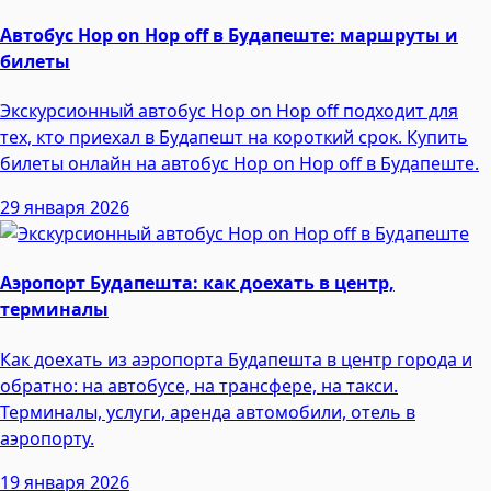
Автобус Hop on Hop off в Будапеште: маршруты и
билеты
Экскурсионный автобус Hop on Hop off подходит для
тех, кто приехал в Будапешт на короткий срок. Купить
билеты онлайн на автобус Hop on Hop off в Будапеште.
29 января 2026
Аэропорт Будапешта: как доехать в центр,
терминалы
Как доехать из аэропорта Будапешта в центр города и
обратно: на автобусе, на трансфере, на такси.
Терминалы, услуги, аренда автомобили, отель в
аэропорту.
19 января 2026