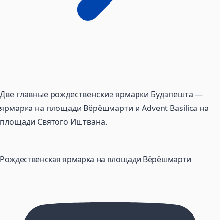
Две главные рождественские ярмарки Будапешта —
ярмарка на площади Вёрёшмарти и Advent Basilica на
площади Святого Иштвана.
Рождественская ярмарка на площади Вёрёшмарти