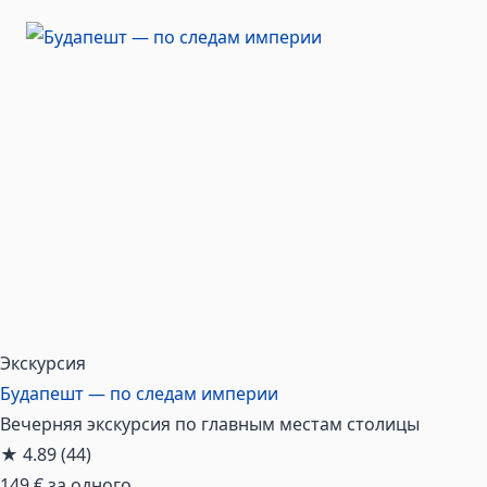
Экскурсия
Будапешт — по следам империи
Вечерняя экскурсия по главным местам столицы
★
4.89
(44)
149 €
за одного