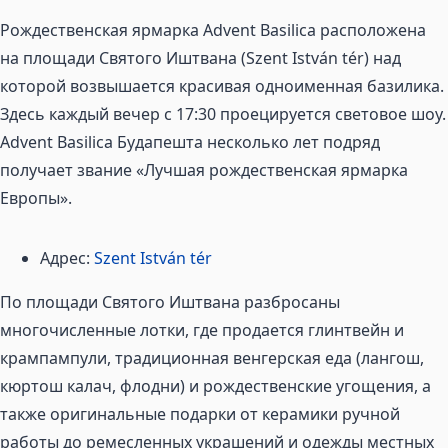
Рождественская ярмарка Advent Basilica расположена
на площади Святого Иштвана (Szent István tér) над
которой возвышается красивая одноименная базилика.
Здесь каждый вечер с 17:30 проецируется световое шоу.
Advent Basilica Будапешта несколько лет подряд
получает звание «Лучшая рождественская ярмарка
Европы».
Адрес:
Szent István tér
По площади Святого Иштвана разбросаны
многочисленные лотки, где продается глинтвейн и
крампампули, традиционная венгерская еда (лангош,
кюртош калач, флодни) и рождественские угощения, а
также оригинальные подарки от керамики ручной
работы до ремесленных украшений и одежды местных