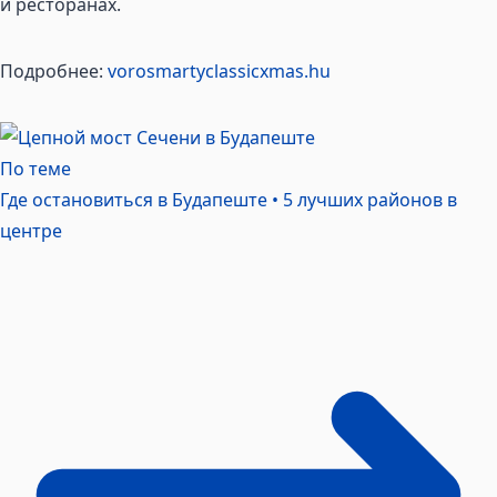
и ресторанах.
Подробнее:
vorosmartyclassicxmas.hu
По теме
Где остановиться в Будапеште • 5 лучших районов в
центре