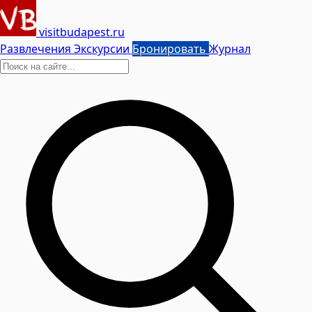
visitbudapest.ru
Развлечения
Экскурсии
Бронировать
Журнал