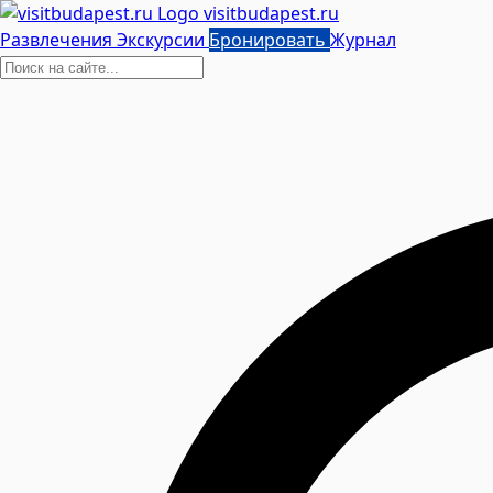
visitbudapest.ru
Развлечения
Экскурсии
Бронировать
Журнал